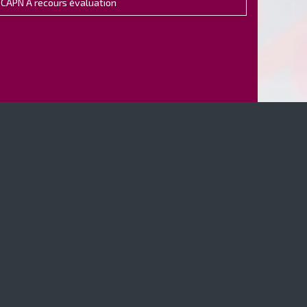
CAPN A recours évaluation