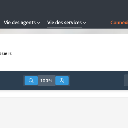
Vie des agents
Vie des services
Connex
ssiers
100%