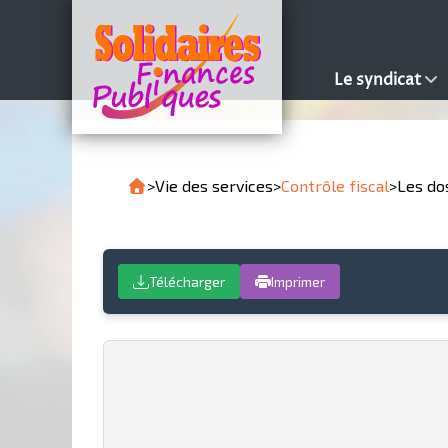
Le syndicat
>
Vie des services
>
Contrôle fiscal
>
Les do
Télécharger
Imprimer