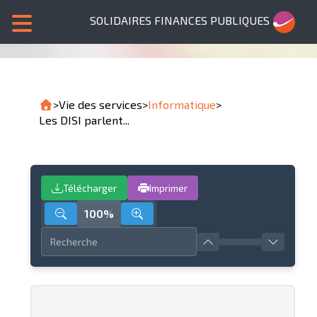
SOLIDAIRES FINANCES PUBLIQUES
>
Vie des services
>
Informatique
>
Les DISI parlent...
Télécharger
Imprimer
100%