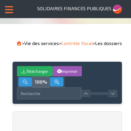
SOLIDAIRES FINANCES PUBLIQUES
>
Vie des services
>
Contrôle fiscal
>
Les dossiers
Télécharger
Imprimer
100%