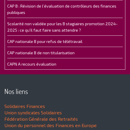
CAP B : Révision de l’évaluation de contrôleurs des finances
publiques
Scolarité non validée pour les B stagiaires promotion 2024-
2025 : ce qu'il faut faire sans attendre ?
CAP nationale B pour refus de télétravail
CAP nationale B de non titularisation
CAPN A recours évaluation
Nos liens
Solidaires Finances
Union syndicales Solidaires
Fédération Générale des Retraités
Union du personnel des Finances en Europe