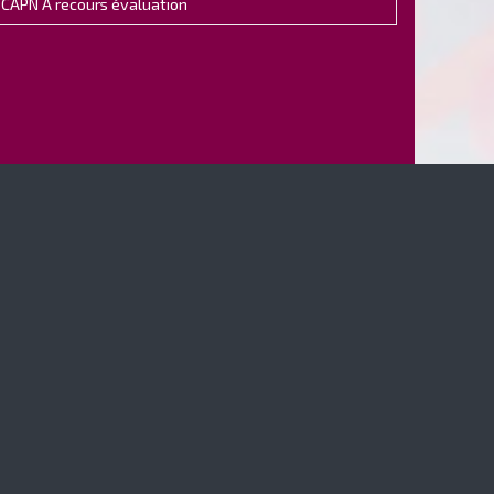
CAPN A recours évaluation