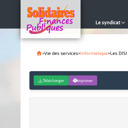
Le syndicat
>
Vie des services
>
Informatique
>
Les DISI 
Télécharger
Imprimer