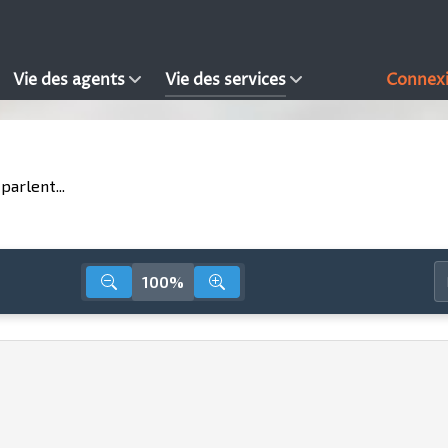
Vie des agents
Vie des services
Connex
parlent...
100%