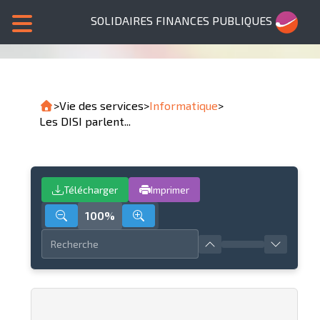
SOLIDAIRES FINANCES PUBLIQUES
>
Vie des services
>
Informatique
>
Les DISI parlent...
Télécharger
Imprimer
100%