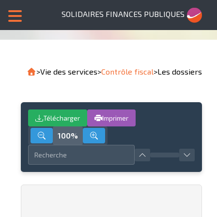
SOLIDAIRES FINANCES PUBLIQUES
>
Vie des services
>
Contrôle fiscal
>
Les dossiers
Télécharger
Imprimer
100%