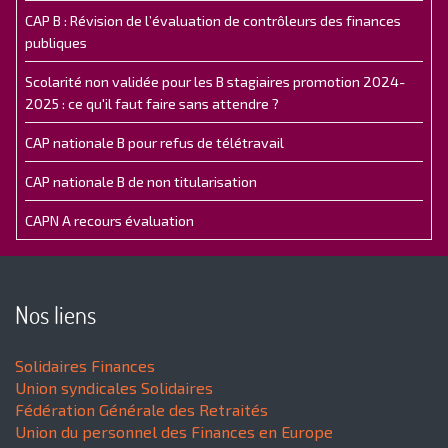
CAP B : Révision de l’évaluation de contrôleurs des finances
publiques
Scolarité non validée pour les B stagiaires promotion 2024-
2025 : ce qu'il faut faire sans attendre ?
CAP nationale B pour refus de télétravail
CAP nationale B de non titularisation
CAPN A recours évaluation
Nos liens
Solidaires Finances
Union syndicales Solidaires
Fédération Générale des Retraités
Union du personnel des Finances en Europe