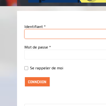
Identifiant
*
Mot de passe
*
Se rappeler de moi
CONNEXION