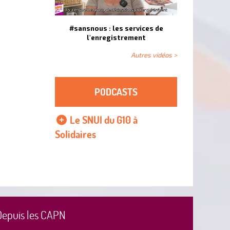
#sansnous : les services de
l'enregistrement
Autres vidéos >
PODCASTS
Le SNUI du G10 à
Solidaires
Depuis les CAPN