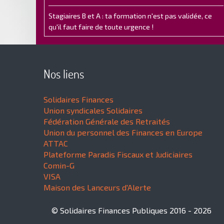
Stagiaires B et A : ta formation n'est pas validée, ce
qu'il faut faire de toute urgence !
Nos liens
Solidaires Finances
Union syndicales Solidaires
Fédération Générale des Retraités
Union du personnel des Finances en Europe
ATTAC
Plateforme Paradis Fiscaux et Judiciaires
Comin-G
VISA
Maison des Lanceurs d'Alerte
© Solidaires Finances Publiques 2016 - 2026