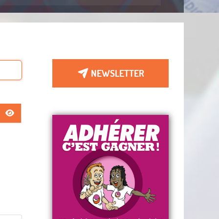
NEWSLETTER
AFFICHER LE MOT DE PASSE