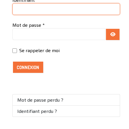
Mot de passe
*
AFFICH
Se rappeler de moi
CONNEXION
Mot de passe perdu ?
Identifiant perdu ?