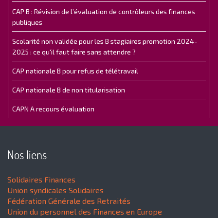
CAP B : Révision de l’évaluation de contrôleurs des finances
publiques
Scolarité non validée pour les B stagiaires promotion 2024-
2025 : ce qu'il faut faire sans attendre ?
CAP nationale B pour refus de télétravail
CAP nationale B de non titularisation
CAPN A recours évaluation
Nos liens
Solidaires Finances
Union syndicales Solidaires
Fédération Générale des Retraités
Union du personnel des Finances en Europe