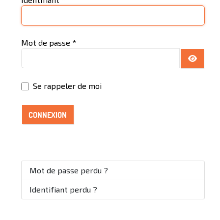
Mot de passe
*
AFFICH
Se rappeler de moi
CONNEXION
Mot de passe perdu ?
Identifiant perdu ?