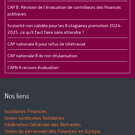
CAP B : Révision de l’évaluation de contrôleurs des finances
publiques
Scolarité non validée pour les B stagiaires promotion 2024-
2025 : ce qu'il faut faire sans attendre ?
CAP nationale B pour refus de télétravail
CAP nationale B de non titularisation
CAPN A recours évaluation
Nos liens
Solidaires Finances
Union syndicales Solidaires
Fédération Générale des Retraités
Union du personnel des Finances en Europe