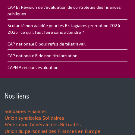
CAP B : Révision de l’évaluation de contrôleurs des finances
publiques
Scolarité non validée pour les B stagiaires promotion 2024-
2025 : ce qu'il faut faire sans attendre ?
CAP nationale B pour refus de télétravail
CAP nationale B de non titularisation
CAPN A recours évaluation
Nos liens
Solidaires Finances
Union syndicales Solidaires
Fédération Générale des Retraités
Union du personnel des Finances en Europe