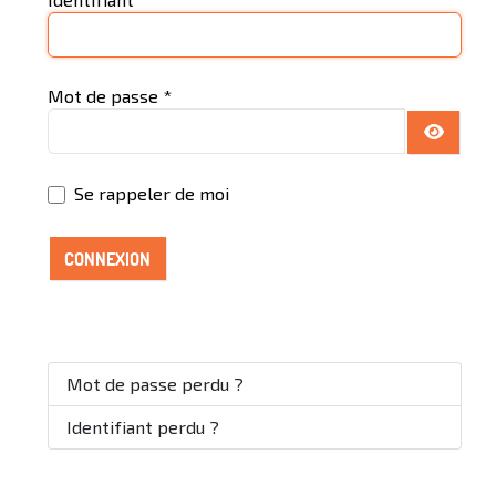
Mot de passe
*
AFFICH
Se rappeler de moi
CONNEXION
Mot de passe perdu ?
Identifiant perdu ?