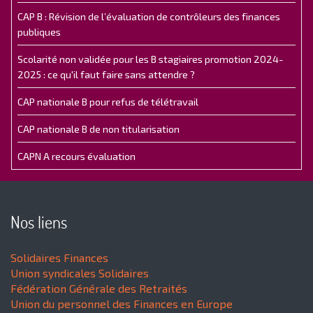
CAP B : Révision de l’évaluation de contrôleurs des finances
publiques
Scolarité non validée pour les B stagiaires promotion 2024-
2025 : ce qu'il faut faire sans attendre ?
CAP nationale B pour refus de télétravail
CAP nationale B de non titularisation
CAPN A recours évaluation
Nos liens
Solidaires Finances
Union syndicales Solidaires
Fédération Générale des Retraités
Union du personnel des Finances en Europe