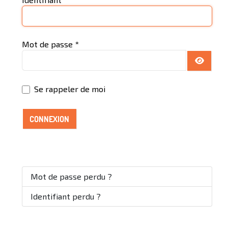
Mot de passe
*
AFFICH
Se rappeler de moi
CONNEXION
Mot de passe perdu ?
Identifiant perdu ?