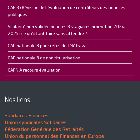
CAP B : Révision de l’évaluation de contrôleurs des finances
publiques
Scolarité non validée pour les B stagiaires promotion 2024-
2025 : ce qu'il faut faire sans attendre ?
CAP nationale B pour refus de télétravail
CAP nationale B de non titularisation
CAPN A recours évaluation
Nos liens
Solidaires Finances
Union syndicales Solidaires
Fédération Générale des Retraités
Union du personnel des Finances en Europe