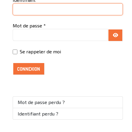
Mot de passe
*
AFFICH
Se rappeler de moi
CONNEXION
Mot de passe perdu ?
Identifiant perdu ?