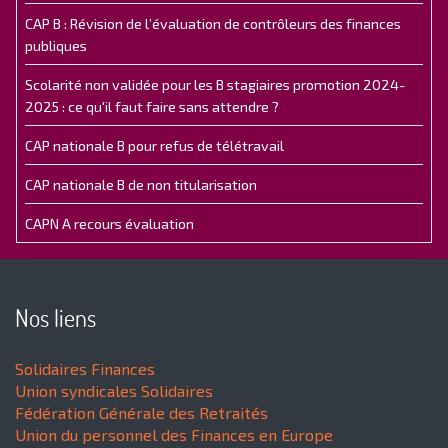
CAP B : Révision de l’évaluation de contrôleurs des finances
publiques
Scolarité non validée pour les B stagiaires promotion 2024-
2025 : ce qu'il faut faire sans attendre ?
CAP nationale B pour refus de télétravail
CAP nationale B de non titularisation
CAPN A recours évaluation
Nos liens
Solidaires Finances
Union syndicales Solidaires
Fédération Générale des Retraités
Union du personnel des Finances en Europe