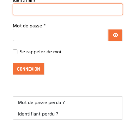
Mot de passe
*
AFFICH
Se rappeler de moi
CONNEXION
Mot de passe perdu ?
Identifiant perdu ?