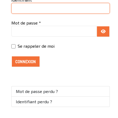
Mot de passe
*
AFFICH
Se rappeler de moi
CONNEXION
Mot de passe perdu ?
Identifiant perdu ?