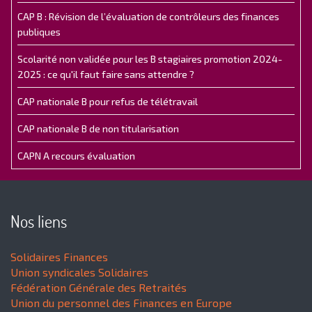
CAP B : Révision de l’évaluation de contrôleurs des finances
publiques
Scolarité non validée pour les B stagiaires promotion 2024-
2025 : ce qu'il faut faire sans attendre ?
CAP nationale B pour refus de télétravail
CAP nationale B de non titularisation
CAPN A recours évaluation
Nos liens
Solidaires Finances
Union syndicales Solidaires
Fédération Générale des Retraités
Union du personnel des Finances en Europe