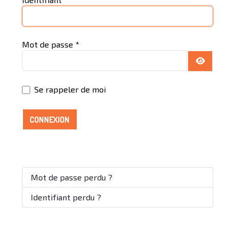
Mot de passe
*
AFFICH
Se rappeler de moi
CONNEXION
Mot de passe perdu ?
Identifiant perdu ?