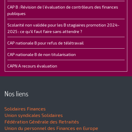
CAP B : Révision de l’évaluation de contrôleurs des finances
publiques
Scolarité non validée pour les B stagiaires promotion 2024-
2025 : ce qu'il faut faire sans attendre ?
CAP nationale B pour refus de télétravail
CAP nationale B de non titularisation
CAPN A recours évaluation
Nos liens
Solidaires Finances
Union syndicales Solidaires
Fédération Générale des Retraités
Union du personnel des Finances en Europe