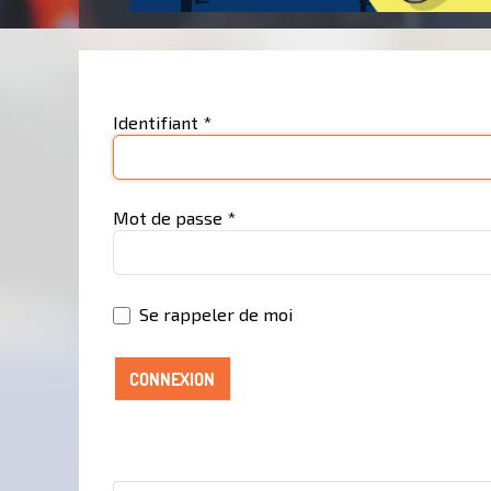
Identifiant
*
Mot de passe
*
Se rappeler de moi
CONNEXION