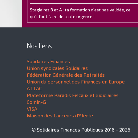
Stagiaires B et A : ta formation n'est pas validée, ce
qu'il faut faire de toute urgence !
Nos liens
Solidaires Finances
Union syndicales Solidaires
Fédération Générale des Retraités
Union du personnel des Finances en Europe
ATTAC
Plateforme Paradis Fiscaux et Judiciaires
Comin-G
VISA
Maison des Lanceurs d'Alerte
© Solidaires Finances Publiques 2016 - 2026