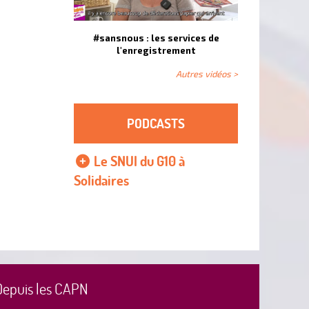
#sansnous : les services de
l'enregistrement
Autres vidéos >
PODCASTS
Le SNUI du G10 à
Solidaires
Depuis les CAPN