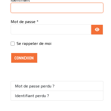
Mot de passe
*
AFFICH
Se rappeler de moi
CONNEXION
Mot de passe perdu ?
Identifiant perdu ?