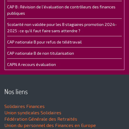
CAP B : Révision de l’évaluation de contrôleurs des finances
publiques
Scolarité non validée pour les B stagiaires promotion 2024-
2025 : ce qu'il faut faire sans attendre ?
CAP nationale B pour refus de télétravail
CAP nationale B de non titularisation
CAPN A recours évaluation
Nos liens
Solidaires Finances
Union syndicales Solidaires
Fédération Générale des Retraités
Union du personnel des Finances en Europe