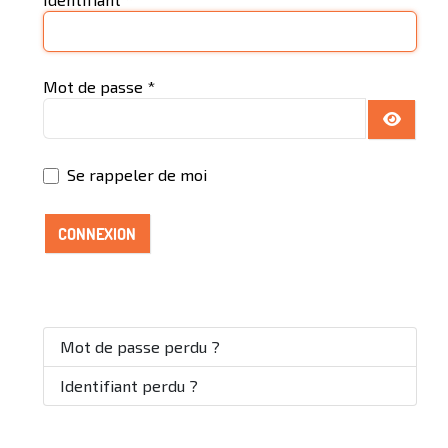
Mot de passe
*
AFFICH
Se rappeler de moi
CONNEXION
Mot de passe perdu ?
Identifiant perdu ?