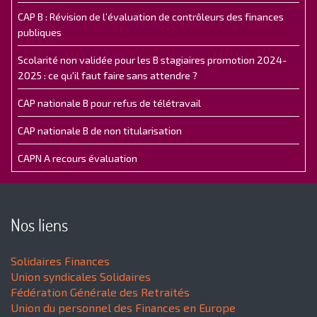
CAP B : Révision de l’évaluation de contrôleurs des finances
publiques
Scolarité non validée pour les B stagiaires promotion 2024-
2025 : ce qu'il faut faire sans attendre ?
CAP nationale B pour refus de télétravail
CAP nationale B de non titularisation
CAPN A recours évaluation
Nos liens
Solidaires Finances
Union syndicales Solidaires
Fédération Générale des Retraités
Union du personnel des Finances en Europe