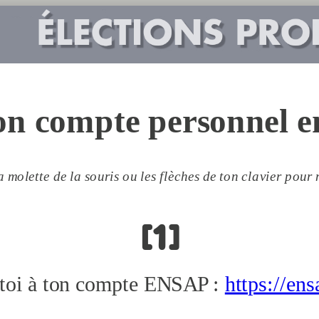
on compte personnel e
la molette de la souris ou les flèches de ton clavier pour
[1]
toi à ton compte ENSAP :
https://ens