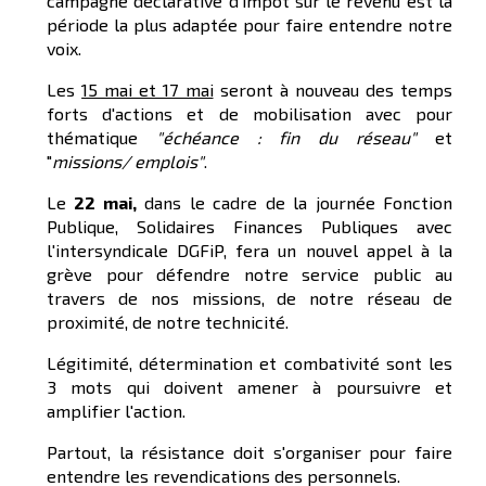
campagne déclarative d’impôt sur le revenu est la
période la plus adaptée pour faire entendre notre
voix.
Les
15 mai et 17 mai
seront à nouveau des temps
forts d'actions et de mobilisation avec pour
thématique
"échéance : fin du réseau"
et
"
missions/ emplois"
.
Le
22 mai,
dans le cadre de la journée Fonction
Publique, Solidaires Finances Publiques avec
l'intersyndicale DGFiP, fera un nouvel appel à la
grève pour défendre notre service public au
travers de nos missions, de notre réseau de
proximité, de notre technicité.
Légitimité, détermination et combativité sont les
3 mots qui doivent amener à poursuivre et
amplifier l'action.
Partout, la résistance doit s'organiser pour faire
entendre les revendications des personnels.