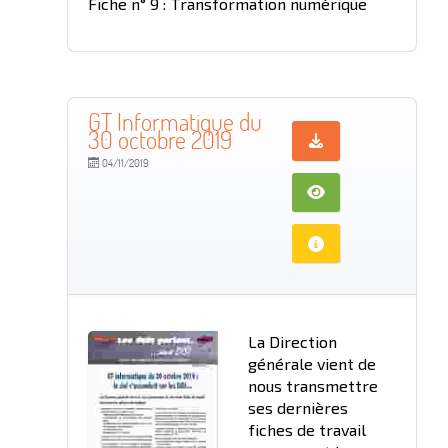
Fiche n° 9 : Transformation numérique
GT Informatique du
30 octobre 2019
04/11/2019
La Direction
générale vient de
nous transmettre
ses dernières
fiches de travail