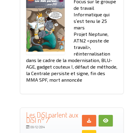
Focus sur le groupe
de travail
Informatique qui
s’est tenu le 25
mars
Projet Neptune,
ATN2 <poste de
travail>,
réinternalisation
dans le cadre de la modernisation, BLU-
AGE, gadget couteux !, défaut de méthode,
la Centrale persiste et signe, fin des
MMA SPF, mort annoncée
Les DiSI parlent aux
DiSI n° 7
09/12/2014