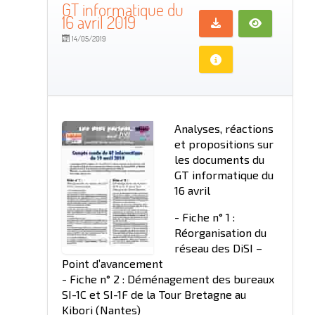
GT informatique du
16 avril 2019
14/05/2019
Analyses, réactions
et propositions sur
les documents du
GT informatique du
16 avril
- Fiche n° 1 :
Réorganisation du
réseau des DiSI –
Point d’avancement
- Fiche n° 2 : Déménagement des bureaux
SI-1C et SI-1F de la Tour Bretagne au
Kibori (Nantes)