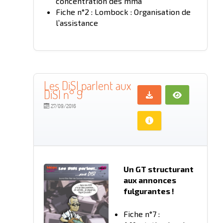
concentration des mma
Fiche n°2 : Lombock : Organisation de
l’assistance
Les DiSI parlent aux
DiSI n° 9
27/09/2016
Un GT structurant
aux annonces
fulgurantes !
Fiche n°7 :