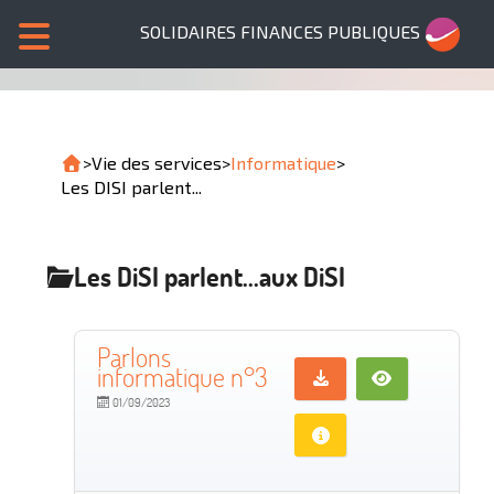
SOLIDAIRES FINANCES PUBLIQUES
>
Vie des services
>
Informatique
>
Les DISI parlent...
Les DiSI parlent...aux DiSI
Parlons
informatique n°3
01/09/2023