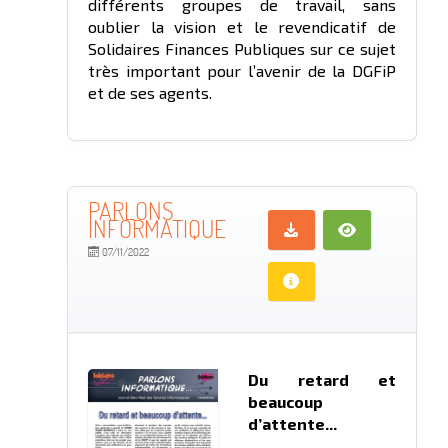
différents groupes de travail, sans
oublier la vision et le revendicatif de
Solidaires Finances Publiques sur ce sujet
très important pour l’avenir de la DGFiP
et de ses agents.
PARLONS
INFORMATIQUE
07/11/2022
Du retard et
beaucoup
d’attente...