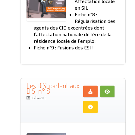
Affectation locale
en SIL
Fiche n°8 :
Régularisation des
agents des CID excentrées dont
l’affectation nationale diffère de la
résidence locale de l’emploi
Fiche n°9 : Fusions des ESI !
Les DiSI parlent aux
DiSI n° 8
02/04/2015