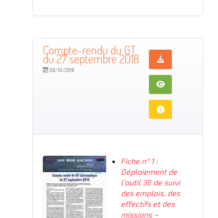
Compte-rendu du GT
du 27 septembre 2018
08/10/2018
Fiche n° 1 :
Déploiement de
l’outil 3E de suivi
des emplois, des
effectifs et des
missions –