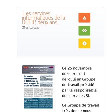
Les services
informatiques de la
DGFIP, deux ans...
08/02/2022
Le 25 novembre
dernier s’est
déroulé un Groupe
de travail présidé
par le responsable
des services SI.
Ce Groupe de travail
très dense nous