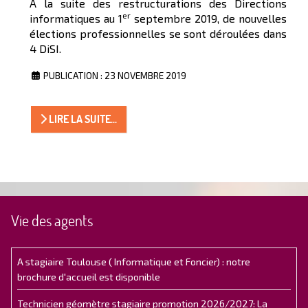
A la suite des restructurations des Directions
er
informatiques au 1
septembre 2019, de nouvelles
élections professionnelles se sont déroulées dans
4 DiSI.
PUBLICATION : 23 NOVEMBRE 2019
LIRE LA SUITE...
Vie des agents
A stagiaire Toulouse ( Informatique et Foncier) : notre
brochure d'accueil est disponible
Technicien géomètre stagiaire promotion 2026/2027: La