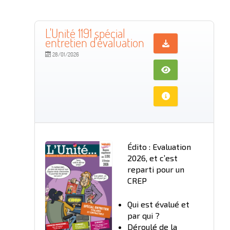
L'Unité 1191 spécial
entretien d'évaluation
28/01/2026
Édito : Evaluation
2026, et c’est
reparti pour un
CREP
Qui est évalué et
par qui ?
Déroulé de la