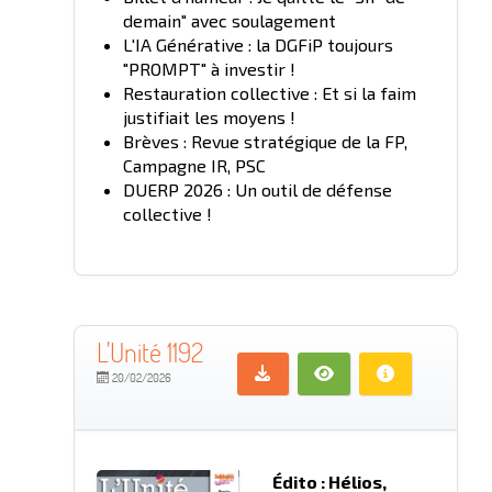
demain" avec soulagement
L'IA Générative : la DGFiP toujours
"PROMPT" à investir !
Restauration collective : Et si la faim
justifiait les moyens !
Brèves : Revue stratégique de la FP,
Campagne IR, PSC
DUERP 2026 : Un outil de défense
collective !
L'Unité 1192
20/02/2026
Édito : Hélios,