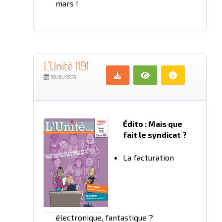
mars !
L'Unité 1191
30/01/2026
Édito : Mais que
fait le syndicat ?
La facturation
électronique, fantastique ?