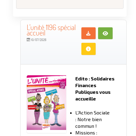
L'unité 1196 spécial
accueil
10/07/2026
Edito : Solidaires
Finances
Publiques vous
accueille
L'Action Sociale
: Notre bien
commun !
Missions :