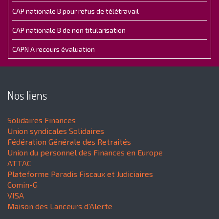
CAP nationale B pour refus de télétravail
CAP nationale B de non titularisation
CAPN A recours évaluation
Nos liens
Solidaires Finances
Union syndicales Solidaires
Fédération Générale des Retraités
Union du personnel des Finances en Europe
ATTAC
Plateforme Paradis Fiscaux et Judiciaires
Comin-G
VISA
Maison des Lanceurs d'Alerte