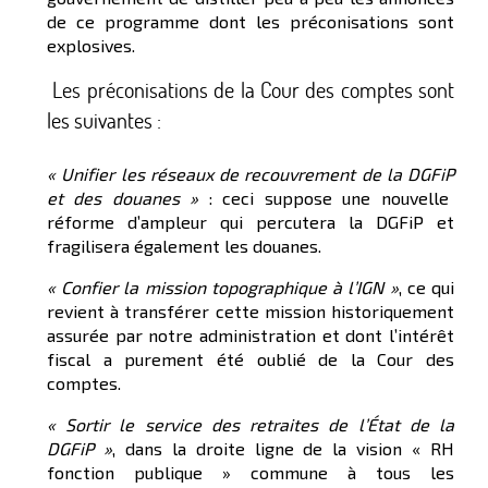
de ce programme dont les préconisations sont
explosives.
Les préconisations de la Cour des comptes sont
les suivantes :
« U
nifier les réseaux de recouvrement de la D
GFiP
et des douanes »
: ceci suppose une nouvelle
réforme d’ampleur qui percutera la DGFiP et
fragilisera également les douanes.
« C
onfier la mission topographique à l’IGN »
, ce qui
revient à transférer cette mission historiquement
assurée par notre administration et dont l’intérêt
fiscal a purement été oublié de la Cour des
comptes.
« S
ortir le service des retraites de l’État de la
DGFiP »
, dans la droite ligne de la vision « RH
fonction publique » commune à tous les