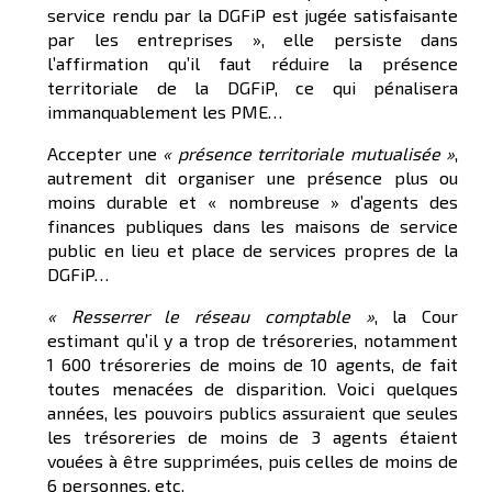
service rendu par la DGFiP est jugée satisfaisante
par les entreprises », elle persiste dans
l’affirmation qu’il faut réduire la présence
territoriale de la DGFiP, ce qui pénalisera
immanquablement les PME…
Accepter une
« présence territoriale mutualisée »
,
autrement dit organiser une présence plus ou
moins durable et « nombreuse » d’agents des
finances publiques dans les maisons de service
public en lieu et place de services propres de la
DGFiP…
« Re
sserrer le réseau comptable »
, la Cour
estimant qu’il y a trop de trésoreries, notamment
1 600 trésoreries de moins de 10 agents, de fait
toutes menacées de disparition. Voici quelques
années, les pouvoirs publics assuraient que seules
les trésoreries de moins de 3 agents étaient
vouées à être supprimées, puis celles de moins de
6 personnes, etc.