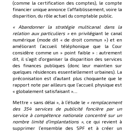
(comme la certification des comptes), le compte
financier unique annonce l’affaiblissement, voire la
disparition, du rôle actuel du comptable public.
« A
bandonner la stratégie multicanal dans la
relation aux particuliers »
en privilégiant le canal
numérique (mode dit « de droit commun ») et en
améliorant l’accueil téléphonique que la Cour
considère comme un » point faible » : autrement
dit, il s’agit d’organiser la disparition des services
des finances publiques (donc leur maintien sur
quelques résidences essentiellement urbaines). La
préconisation est d’autant plus choquante que le
rapport note par ailleurs que l’accueil physique est
« globalement satisfaisant »…
Mettre « sans délai », à l’étude le
« remplacement
des 354 services de publicité foncière par un
service à compétence nationale concentré sur un
nombre limité d’implantations »
, ce qui revient à
supprimer l’ensemble des SPF et à créer un