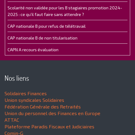
Scolarité non validée pour les B stagiaires promotion 2024-
2025 : ce qu'il faut faire sans attendre ?
CAP nationale B pour refus de télétravail
CAP nationale B de non titularisation
CAPN A recours évaluation
Nos liens
Solidaires Finances
Union syndicales Solidaires
Fédération Générale des Retraités
Union du personnel des Finances en Europe
ATTAC
Plateforme Paradis Fiscaux et Judiciaires
Comin-G