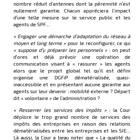
nombre réduit d’antennes dont la pérennité n’est
nullement garantie. Chacun appréciera l’impact
d’une telle mesure sur le service public et les
agents de SPF…
« E
ngager une démarche d’adaptation du réseau à
moyen et long terme »
pour le reconfigurer, ce qui
« suppose d’y préparer les personnels »
: on peut
d’ores et déjà prévoir une opération de
communication visant à « rassurer » les agents
alors que le projet global tel qu’il est défini
organise une DGFiP dématérialisée, quasi-
inaccessible et en présentant aucune garantie aux
agents sur leur devenir : mobilité externe ? Départ
dit « volontaire » de l’administration ?
« R
esserrer les services des impôts »
: la Cour
déplore le trop grand nombre de services des
impôts des entreprises en raison des relations
dématérialisées entre les entreprises et les SIE…
Là aussi, la Cour a beau noter que « La qualité du