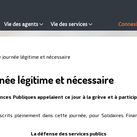
Vie des agents
Vie des services
Connex
e journée légitime et nécessaire
rnée légitime et nécessaire
ances Publiques appelaient ce jour à la grève et à partici
scrits pleinement dans cette journée, pour Solidaires Finan
La défense des services publics