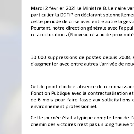
Mardi 2 février 2021 le Ministre B. Lemaire va
particulier la DGFiP en déclarant solennelleme
cette période de crise avec entre autre la gesti
Pourtant, notre direction générale avec l'appu
restructurations (Nouveau réseau de proximité, r
30 000 suppressions de postes depuis 2008, a
d'augmenter avec entre autres l'arrivée de nouv
Gel du point d'indice, absence de reconnaissan
Fonction Publique avec la contractualisation e
de 6 mois pour faire fasse aux sollicitations
environnement professionnel.
Cette journée était atypique compte tenu de l’a
chemin des victoires n'est pas un long fleuve 