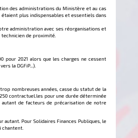
tion des administrations du Ministère et au cas
 étaient plus indispensables et essentiels dans
otre administration avec ses réorganisations et
c technicien de proximité.
00 pour 2021 alors que les charges ne cessent
ers la DGFiP...).
e trop nombreuses années, casse du statut de la
( 250 contractuel.les pour une durée déterminée
t autant de facteurs de précarisation de notre
r autant. Pour Solidaires Finances Publiques, le
i chantent.