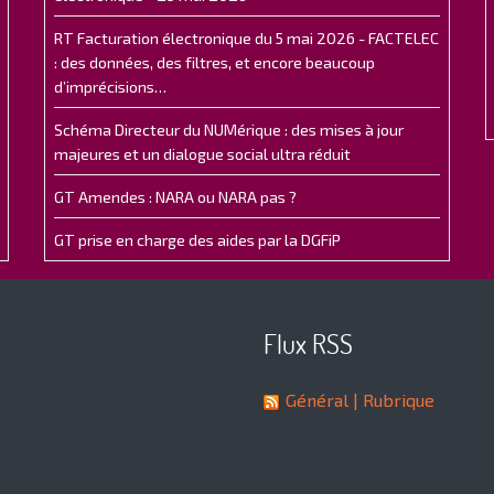
RT Facturation électronique du 5 mai 2026 - FACTELEC
: des données, des filtres, et encore beaucoup
d’imprécisions…
Schéma Directeur du NUMérique : des mises à jour
majeures et un dialogue social ultra réduit
GT Amendes : NARA ou NARA pas ?
GT prise en charge des aides par la DGFiP
Flux RSS
Général
| Rubrique