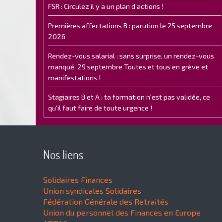
FSR : Circulez il y a un plan d’actions !
Premières affectations B : parution le 25 septembre
2026
Rendez-vous salarial : sans surprise, un rendez-vous
manqué. 29 septembre Toutes et tous en grève et
manifestations !
Stagiaires B et A : ta formation n'est pas validée, ce
qu'il faut faire de toute urgence !
Nos liens
Solidaires Finances
Union syndicales Solidaires
Fédération Générale des Retraités
Union du personnel des Finances en Europe