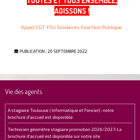
TOUTES ET TOUS ENSEMBLE,
AGISSONS !
Appel CGT FSU Solidaires Fonction Publique
PUBLICATION : 20 SEPTEMBRE 2022
Vie des agents
A stagiaire Toulouse ( Informatique et Foncier) : notre
brochure d'accueil est disponible
Technicien géomètre stagiaire promotion 2026/2027: La
brochure d'accueil est disponible sur notre site