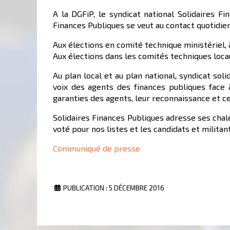
A la DGFiP, le syndicat national Solidaires F
Finances Publiques se veut au contact quotidie
Aux élections en comité technique ministériel, à
Aux élections dans les comités techniques locaux
Au plan local et au plan national, syndicat sol
voix des agents des finances publiques face 
garanties des agents, leur reconnaissance et cel
Solidaires Finances Publiques adresse ses chal
voté pour nos listes et les candidats et milita
Communiqué de presse
PUBLICATION : 5 DÉCEMBRE 2016