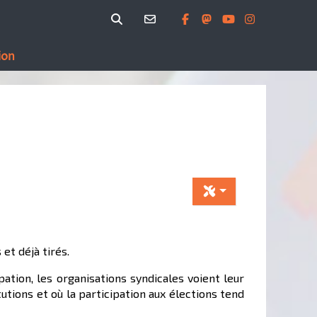
ion
et déjà tirés.
pation, les organisations syndicales voient leur
utions et où la participation aux élections tend