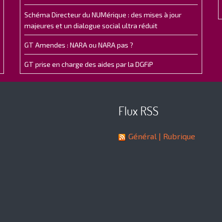
Schéma Directeur du NUMérique : des mises à jour
majeures et un dialogue social ultra réduit
GT Amendes : NARA ou NARA pas ?
GT prise en charge des aides par la DGFiP
Flux RSS
Général
| Rubrique