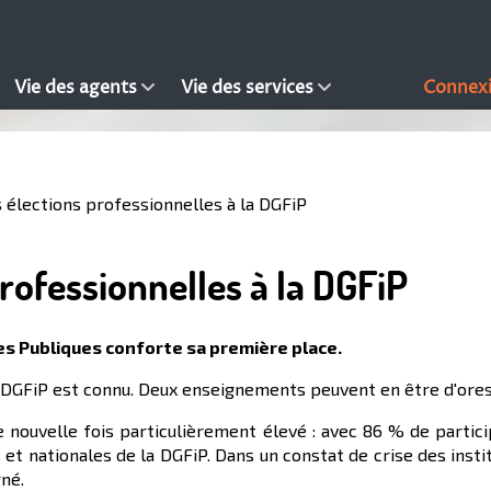
Vie des agents
Vie des services
Connex
 élections professionnelles à la DGFiP
rofessionnelles à la DGFiP
es Publiques conforte sa première place.
a DGFiP est connu. Deux enseignements peuvent en être d'ores 
e nouvelle fois particulièrement élevé : avec 86 % de partici
 et nationales de la DGFiP. Dans un constat de crise des instit
gné.