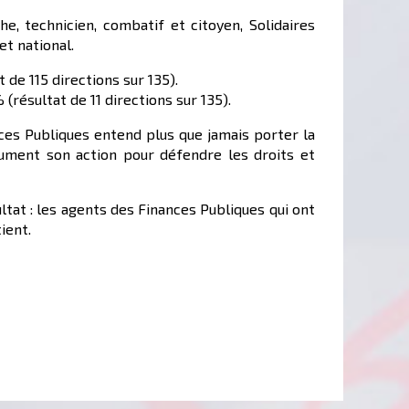
e, technicien, combatif et citoyen, Solidaires
et national.
 de 115 directions sur 135).
(résultat de 11 directions sur 135).
ances Publiques entend plus que jamais porter la
lument son action pour défendre les droits et
tat : les agents des Finances Publiques qui ont
ient.