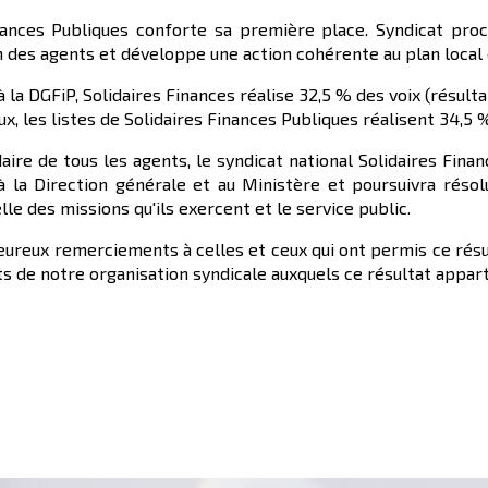
inances Publiques conforte sa première place. Syndicat proch
n des agents et développe une action cohérente au plan local 
 la DGFiP, Solidaires Finances réalise 32,5 % des voix (résultat
, les listes de Solidaires Finances Publiques réalisent 34,5 % 
idaire de tous les agents, le syndicat national Solidaires Fin
à la Direction générale et au Ministère et poursuivra réso
le des missions qu'ils exercent et le service public.
eureux remerciements à celles et ceux qui ont permis ce résul
nts de notre organisation syndicale auxquels ce résultat appart