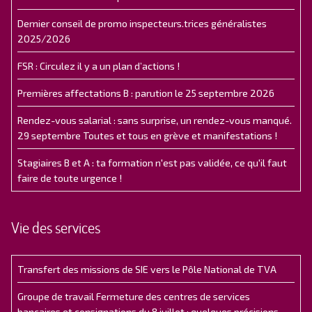
Dernier conseil de promo inspecteurs.trices généralistes
2025/2026
FSR : Circulez il y a un plan d’actions !
Premières affectations B : parution le 25 septembre 2026
Rendez-vous salarial : sans surprise, un rendez-vous manqué.
29 septembre Toutes et tous en grève et manifestations !
Stagiaires B et A : ta formation n'est pas validée, ce qu'il faut
faire de toute urgence !
Vie des services
Transfert des missions de SIE vers le Pôle National de TVA
Groupe de travail Fermeture des centres de services
bancaires et consignations du 8 juillet : quelques précisions