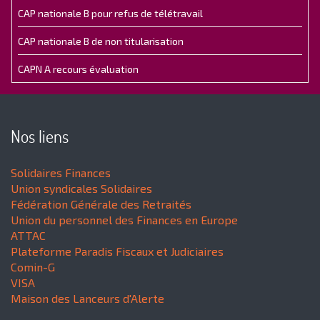
CAP nationale B pour refus de télétravail
CAP nationale B de non titularisation
CAPN A recours évaluation
Nos liens
Solidaires Finances
Union syndicales Solidaires
Fédération Générale des Retraités
Union du personnel des Finances en Europe
ATTAC
Plateforme Paradis Fiscaux et Judiciaires
Comin-G
VISA
Maison des Lanceurs d'Alerte