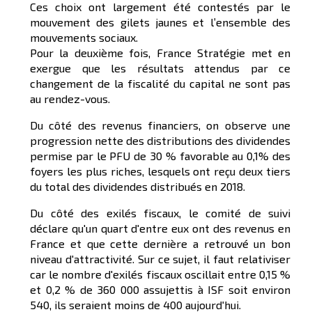
Ces choix ont largement été contestés par le
mouvement des gilets jaunes et l’ensemble des
mouvements sociaux.
Pour la deuxième fois, France Stratégie met en
exergue que les résultats attendus par ce
changement de la fiscalité du capital ne sont pas
au rendez-vous.
Du côté des revenus financiers, on observe une
progression nette des distributions des dividendes
permise par le PFU de 30 % favorable au 0,1% des
foyers les plus riches, lesquels ont reçu deux tiers
du total des dividendes distribués en 2018.
Du côté des exilés fiscaux, le comité de suivi
déclare qu'un quart d'entre eux ont des revenus en
France et que cette dernière a retrouvé un bon
niveau d'attractivité. Sur ce sujet, il faut relativiser
car le nombre d'exilés fiscaux oscillait entre 0,15 %
et 0,2 % de 360 000 assujettis à ISF soit environ
540, ils seraient moins de 400 aujourd'hui.