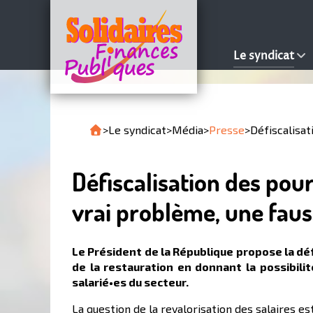
Le syndicat
>
Le syndicat
>
Média
>
Presse
>
Défiscalisat
Défiscalisation des pour
vrai problème, une faus
Le Président de la République propose la dé
de la restauration en donnant la possibili
salarié•es du secteur.
La question de la revalorisation des salaires est