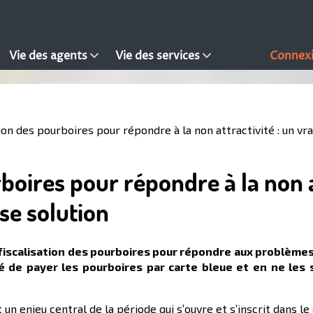
Vie des agents
Vie des services
Connex
ion des pourboires pour répondre à la non attractivité : un vr
boires pour répondre à la non a
se solution
fiscalisation des pourboires pour répondre aux problèmes d
té de payer les pourboires par carte bleue et en ne les
 un enjeu central de la période qui s’ouvre et s’inscrit dans le