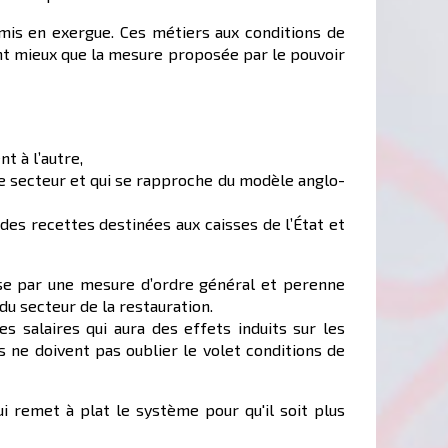
a mis en exergue. Ces métiers aux conditions de
tent mieux que la mesure proposée par le pouvoir
t à l’autre,
 ce secteur et qui se rapproche du modèle anglo-
des recettes destinées aux caisses de l’État et
passe par une mesure d’ordre général et perenne
du secteur de la restauration.
 salaires qui aura des effets induits sur les
s ne doivent pas oublier le volet conditions de
ui remet à plat le système pour qu'il soit plus