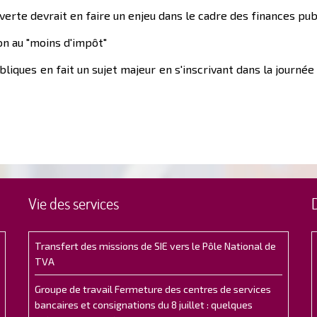
erte devrait en faire un enjeu dans le cadre des finances pub
on au "moins d'impôt"
ubliques en fait un sujet majeur en s'inscrivant dans la journ
Vie des services
Transfert des missions de SIE vers le Pôle National de
TVA
Groupe de travail Fermeture des centres de services
bancaires et consignations du 8 juillet : quelques