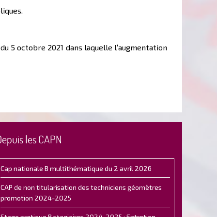
liques.
ée du 5 octobre 2021 dans laquelle l’augmentation
Depuis les CAPN
Cap nationale B multithématique du 2 avril 2026
CAP de non titularisation des techniciens géomètres
promotion 2024-2025
Stage pratique B stagiaires 2024-2025 : Entretien