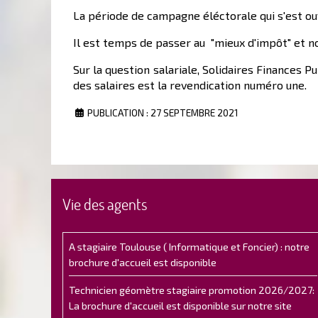
La période de campagne éléctorale qui s'est ouv
Il est temps de passer au "mieux d'impôt" et n
Sur la question salariale, Solidaires Finances P
des salaires est la revendication numéro une.
PUBLICATION : 27 SEPTEMBRE 2021
Vie des agents
A stagiaire Toulouse ( Informatique et Foncier) : notre
brochure d'accueil est disponible
Technicien géomètre stagiaire promotion 2026/2027:
La brochure d'accueil est disponible sur notre site