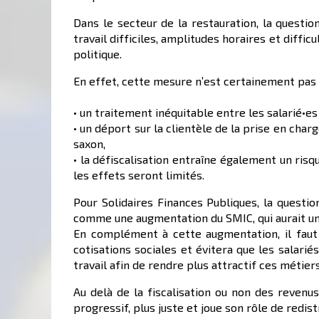
Dans le secteur de la restauration, la questio
travail difficiles, amplitudes horaires et diff
politique.
En effet, cette mesure n’est certainement pas u
• un traitement inéquitable entre les salarié•es
• un déport sur la clientèle de la prise en cha
saxon,
• la défiscalisation entraîne également un ris
les effets seront limités.
Pour Solidaires Finances Publiques, la questio
comme une augmentation du SMIC, qui aurait un e
En complément à cette augmentation, il faut 
cotisations sociales et évitera que les salari
travail afin de rendre plus attractif ces métiers
Au delà de la fiscalisation ou non des revenus
progressif, plus juste et joue son rôle de redis