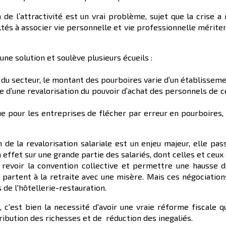
n de l’attractivité est un vrai problème, sujet que la crise 
icultés à associer vie personnelle et vie professionnelle méri
ne solution et soulève plusieurs écueils :
 du secteur, le montant des pourboires varie d’un établissemen
rge d’une revalorisation du pouvoir d’achat des personnels de
que pour les entreprises de flécher par erreur en pourboires, 
n de la revalorisation salariale est un enjeu majeur, elle 
ffet sur une grande partie des salariés, dont celles et ceux 
revoir la convention collective et permettre une hausse des
és partent à la retraite avec une misère. Mais ces négociation
 de l'hôtellerie-restauration.
, c'est bien la necessité d'avoir une vraie réforme fiscale q
tribution des richesses et de réduction des inegaliés.