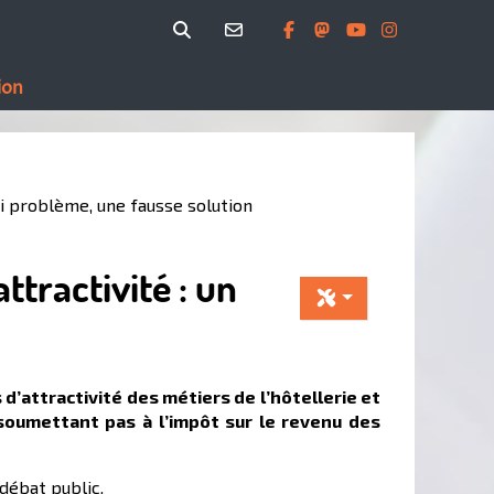
ion
ai problème, une fausse solution
ttractivité : un
’attractivité des métiers de l’hôtellerie et
 soumettant pas à l’impôt sur le revenu des
 débat public.