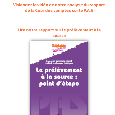
Visionner la vidéo de notre analyse du rapport
de la Cour des comptes sur le P.A.S
Lire notre rapport sur le prélèvement à la
source