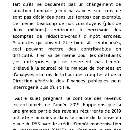
fait qu’ils ne déclarent pas un changement de
situation familiale (deux naissances sur trois ne
sont pas déclarées dans les temps) par exemple.
De même, beaucoup de nos concitoyens (plus de
deux millions) continuent à percevoir des
acomptes de réduction-crédit d’impôt erronés.
Acomptes qui doivent être bien sûr remboursés,
ceci pouvant mettre des contribuables en
difficulté. Il en va de même pour les défaillants
(les entreprises qui ne reversent pas l’impôt
prélevé à la source) où le manque de données et
d’analyses à la fois de la Cour des comptes et de la
Direction générale des Finances publiques peut
interroger à plus d’un titre.
Autre sujet prégnant, le contrôle des revenus
exceptionnels de l’année 2019. Rappelons que si
une grande partie des revenus récurrents de 2019
ont été « annulés » dans le cadre de la mise en
place du PAS avec le crédit d’impôt modernisation
du recouvrement (CIMR), ce n’est pas le cas des