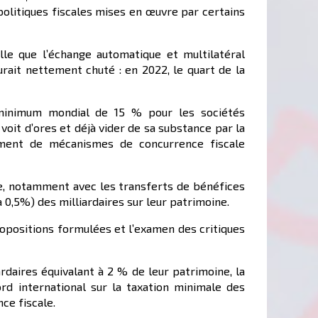
 politiques fiscales mises en œuvre par certains
elle que l’échange automatique et multilatéral
urait nettement chuté : en 2022, le quart de la
 minimum mondial de 15 % pour les sociétés
oit d’ores et déjà vider de sa substance par la
ement de mécanismes de concurrence fiscale
ure, notamment avec les transferts de bénéfices
à 0,5%) des milliardaires sur leur patrimoine.
propositions formulées et l’examen des critiques
daires équivalant à 2 % de leur patrimoine, la
rd international sur la taxation minimale des
ce fiscale.