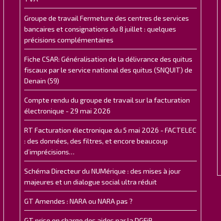
Groupe de travail Fermeture des centres de services
bancaires et consignations du 8 juillet : quelques
précisions complémentaires
Fiche CSAR: Généralisation de la délivrance des quitus
fiscaux par le service national des quitus (SNQUIT) de
Denain (59)
Compte rendu du groupe de travail sur la facturation
électronique - 29 mai 2026
RT Facturation électronique du 5 mai 2026 - FACTELEC
: des données, des filtres, et encore beaucoup
d’imprécisions…
Schéma Directeur du NUMérique : des mises à jour
majeures et un dialogue social ultra réduit
GT Amendes : NARA ou NARA pas ?
GT prise en charge des aides par la DGFiP