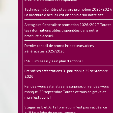
Technicien géomètre stagiaire promotion 2026/2027:
La brochure d'accueil est disponible sur notre site
A stagiaire Généraliste promotion 2026/2027: Toutes
les informations utiles disponibles dans notre
brochure d'accueil
Dernier conseil de promo inspecteurs.trices
généralistes 2025/2026
FSR : Circulez il y a un plan d’actions !
Premières affectations B : parution le 25 septembre
2026
Rendez-vous salarial : sans surprise, un rendez-vous
manqué. 29 septembre Toutes et tous en grève et
manifestations !
Stagiaires B et A : ta formation n'est pas validée, ce
qu'il faut faire de toute urgence !