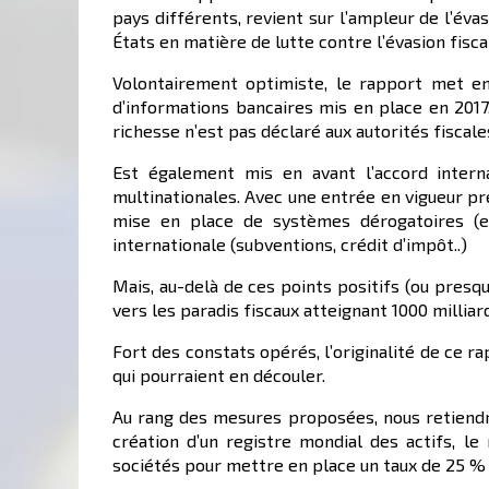
pays différents, revient sur l’ampleur de l’éva
États en matière de lutte contre l’évasion fisca
Volontairement optimiste, le rapport met en a
d’informations bancaires mis en place en 2017.
richesse n’est pas déclaré aux autorités fiscal
Est également mis en avant l’accord inter
multinationales. Avec une entrée en vigueur pr
mise en place de systèmes dérogatoires (e
internationale (subventions, crédit d’impôt..)
Mais, au-delà de ces points positifs (ou presq
vers les paradis fiscaux atteignant 1000 milliar
Fort des constats opérés, l’originalité de ce r
qui pourraient en découler.
Au rang des mesures proposées, nous retiendro
création d’un registre mondial des actifs, l
sociétés pour mettre en place un taux de 25 % e