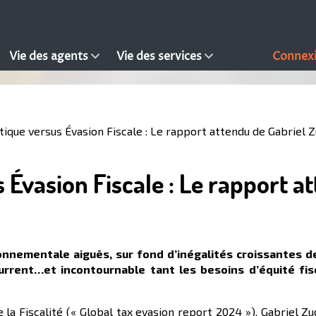
Vie des agents
Vie des services
Connex
tique versus Évasion Fiscale : Le rapport attendu de Gabriel
 Évasion Fiscale : Le rapport a
onnementale aiguës, sur fond d’inégalités croissantes d
urrent…et incontournable tant les besoins d’équité fis
la Fiscalité (« Global tax evasion report 2024 »), Gabriel 