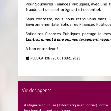
Pour Solidaires Finances Publiques, avec une f
fraude est un sujet prégnant et essentiel.
Sans conteste, nous nous retrouvons dans l’e
Environnementale. Solidaires Finances Publiqu
Solidaires Finances Publiques partage le me
Contrairement à une opinion largement répand
A bon entendeur !
PUBLICATION : 23 OCTOBRE 2023
Vie des agents
A stagiaire Toulouse ( Informatique et Foncier) : notre
brochure d'accueil est disponible