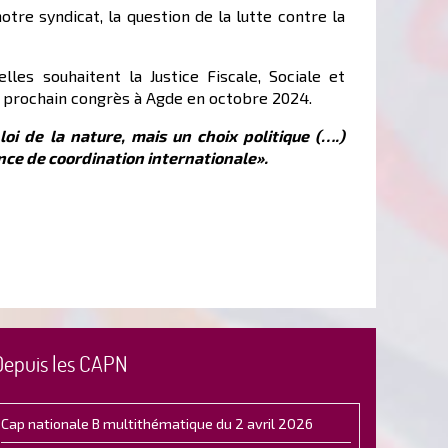
tre syndicat, la question de la lutte contre la
les souhaitent la Justice Fiscale, Sociale et
n prochain congrès à Agde en octobre 2024.
 loi de la nature, mais un choix politique (….)
ce de coordination internationale».
Depuis les CAPN
Cap nationale B multithématique du 2 avril 2026