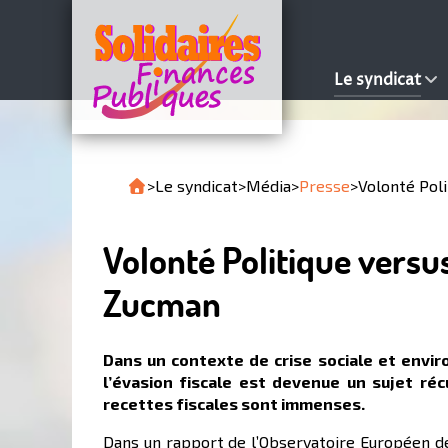
Le syndicat
>
Le syndicat
>
Média
>
Presse
>
Volonté Poli
Volonté Politique versus
Zucman
Dans un contexte de crise sociale et envir
l’évasion fiscale est devenue un sujet réc
recettes fiscales sont immenses.
Dans un rapport de l’Observatoire Européen de 