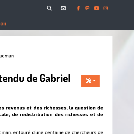
ion
 Zucman
ttendu de Gabriel
es revenus et des richesses, la question de
cale, de redistribution des richesses et de
Zucman, entouré d’une centaine de chercheurs de