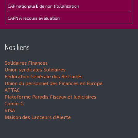
CAP nationale B de non titularisation
CAPN A recours évaluation
Nos liens
Solidaires Finances
Union syndicales Solidaires
Fédération Générale des Retraités
Union du personnel des Finances en Europe
ATTAC
Plateforme Paradis Fiscaux et Judiciaires
Comin-G
VISA
Maison des Lanceurs d'Alerte