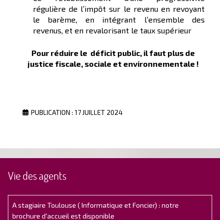
régulière de l’impôt sur le revenu en revoyant
le barème, en intégrant l’ensemble des
revenus, et en revalorisant le taux supérieur
Pour réduire le déficit public, il faut plus de
justice fiscale, sociale et environnementale !
PUBLICATION : 17 JUILLET 2024
Vie des agents
A stagiaire Toulouse ( Informatique et Foncier) : notre
brochure d'accueil est disponible