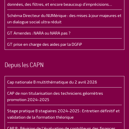
données, des filtres, et encore beaucoup d’imprécisions…
Schéma Directeur du NUMérique : des mises à jour majeures et
un dialogue social ultra réduit
GT Amendes : NARA ou NARA pas ?
GT prise en charge des aides par la DGFiP
Depuis les CAPN
Cap nationale B multithématique du 2 avril 2026
CAP de non titularisation des techniciens géomètres
promotion 2024-2025
Stage pratique B stagiaires 2024-2025 : Entretien définitif et
validation de la formation théorique
CAP B : Révision de l’évaluation de contrôleurs des finances