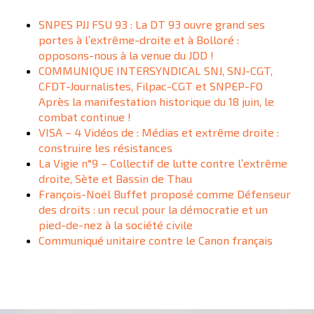
SNPES PJJ FSU 93 : La DT 93 ouvre grand ses
portes à l’extrême-droite et à Bolloré :
opposons-nous à la venue du JDD !
COMMUNIQUE INTERSYNDICAL SNJ, SNJ-CGT,
CFDT-Journalistes, Filpac-CGT et SNPEP-FO
Après la manifestation historique du 18 juin, le
combat continue !
VISA – 4 Vidéos de : Médias et extrême droite :
construire les résistances
La Vigie n°9 – Collectif de lutte contre l’extrême
droite, Sète et Bassin de Thau
François-Noël Buffet proposé comme Défenseur
des droits : un recul pour la démocratie et un
pied-de-nez à la société civile
Communiqué unitaire contre le Canon français