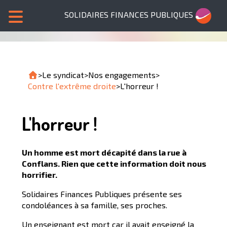
SOLIDAIRES FINANCES PUBLIQUES
>
Le syndicat
>
Nos engagements
>
Contre l'extrême droite
>
L'horreur !
L'horreur !
Un homme est mort décapité dans la rue à
Conflans. Rien que cette information doit nous
horrifier.
Solidaires Finances Publiques présente ses
condoléances à sa famille, ses proches.
Un enseignant est mort car il avait enseigné la