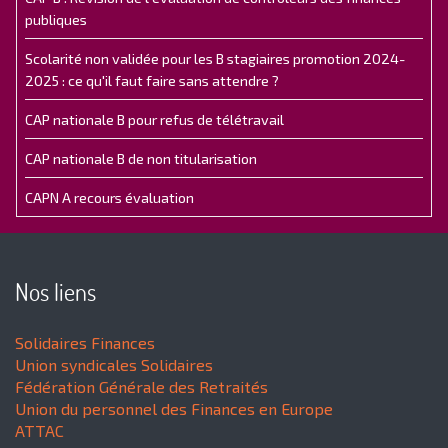
publiques
Scolarité non validée pour les B stagiaires promotion 2024-
2025 : ce qu'il faut faire sans attendre ?
CAP nationale B pour refus de télétravail
CAP nationale B de non titularisation
CAPN A recours évaluation
Nos liens
Solidaires Finances
Union syndicales Solidaires
Fédération Générale des Retraités
Union du personnel des Finances en Europe
ATTAC