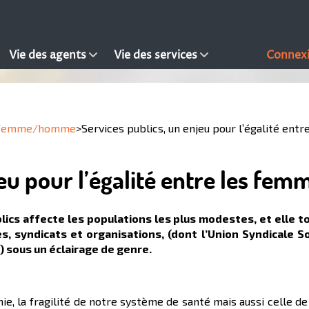
Vie des agents
Vie des services
Connex
é femme/homme
>
Services publics, un enjeu pour l’égalité en
jeu pour l’égalité entre les fe
lics affecte les populations les plus modestes, et elle 
s, syndicats et organisations, (dont l’Union Syndicale Sol
) sous un éclairage de genre.
, la fragilité de notre système de santé mais aussi celle de l