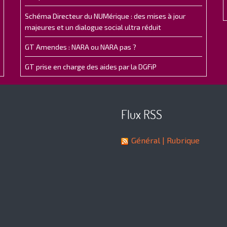
Schéma Directeur du NUMérique : des mises à jour
majeures et un dialogue social ultra réduit
GT Amendes : NARA ou NARA pas ?
GT prise en charge des aides par la DGFiP
Flux RSS
Général
| Rubrique