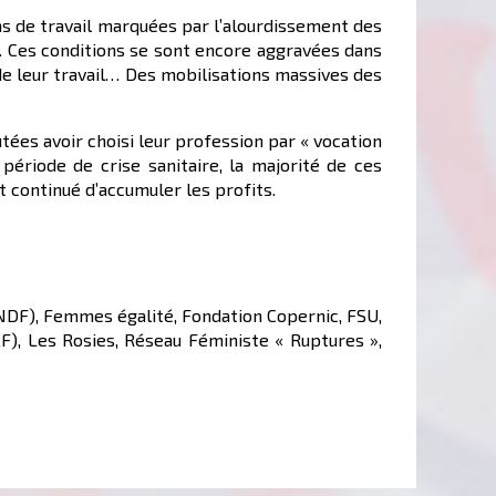
ns de travail marquées par l’alourdissement des
e. Ces conditions se sont encore aggravées dans
de leur travail… Des mobilisations massives des
ées avoir choisi leur profession par « vocation
 période de crise sanitaire, la majorité de ces
nt continué d’accumuler les profits.
CNDF), Femmes égalité, Fondation Copernic, FSU,
), Les Rosies, Réseau Féministe « Ruptures »,