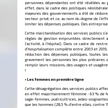
personnes dépendantes ont été révélées au g
effet, dans le cadre des politiques néolibéra
majeures des gouvernements a été de réduire l
secteur privé, et ce, au nom du dogme de l’eff
limiter les dépenses publiques. Des entreprise
Cette marchandisation des services publics s’es
règles de gestion empruntées directement au
l’activité, à l’hôpital). Dans ce cadre de rest
d’hospitalisation complète entre 2003 et 2019, 
réduction des dépenses publiques, toutes le
gravement les personnes les plus précaires o
remplir leurs missions, des usagers et usagère
!
• Les femmes en première ligne
Cette désagrégation des services publics affec
en effet majoritairement féminine : 63 % de 
sage-femmes, puéricultrices, aides-soignantes.
que les hommes (28,5 % d’entre elles, contre 