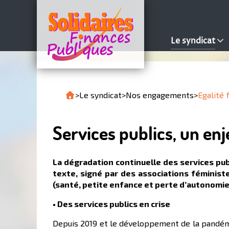
Le syndicat
>
Le syndicat
>
Nos engagements
>
Egalit
Services publics, un en
La dégradation continuelle des services pub
texte, signé par des associations féministe
(santé, petite enfance et perte d’autonomie
• Des services publics en crise
Depuis 2019 et le développement de la pandémie