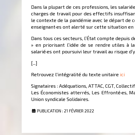
Dans la plupart de ces professions, les salari
charges de travail pour des effectifs insuffis
le contexte de la pandémie avec le départ de c
enseignant·es ont alerté sur cette situation en 
Dans tous ces secteurs, l’État compte depuis d
» en priorisant l’idée de se rendre utiles à l
salarié·es ont poursuivi leur travail au risque d
[...]
Retrouvez l'intégralité du texte unitaire
ici
Signataires : Adéquations, ATTAC, CGT, Collect
Les Économistes atterrés, Les Effronté·es, M
Union syndicale Solidaires.
PUBLICATION : 21 FÉVRIER 2022