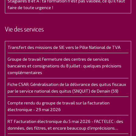
Stagiaires B et A : ta formation n'est pas validée, ce qu'il faut
faire de toute urgence !
Vie des services
Transfert des missions de SIE vers le Pôle National de TVA
Groupe de travail Fermeture des centres de services
bancaires et consignations du 8 juillet : quelques précisions
complémentaires
Fiche CSAR: Généralisation de la délivrance des quitus fiscaux
par le service national des quitus (SNQUIT) de Denain (59)
Compte rendu du groupe de travail sur la facturation
électronique - 29 mai 2026
RT Facturation électronique du 5 mai 2026 - FACTELEC : des
données, des filtres, et encore beaucoup d’imprécisions…