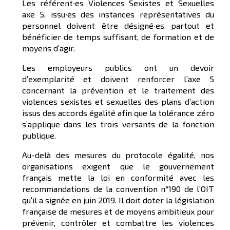
Les référent∙es Violences Sexistes et Sexuelles
axe 5, issu∙es des instances représentatives du
personnel doivent être désigné∙es partout et
bénéficier de temps suffisant, de formation et de
moyens d’agir.
Les employeurs publics ont un devoir
d’exemplarité et doivent renforcer l’axe 5
concernant la prévention et le traitement des
violences sexistes et sexuelles des plans d’action
issus des accords égalité afin que la tolérance zéro
s’applique dans les trois versants de la fonction
publique.
Au-delà des mesures du protocole égalité, nos
organisations exigent que le gouvernement
français mette la loi en conformité avec les
recommandations de la convention n°190 de l’OIT
qu’il a signée en juin 2019. Il doit doter la législation
française de mesures et de moyens ambitieux pour
prévenir, contrôler et combattre les violences