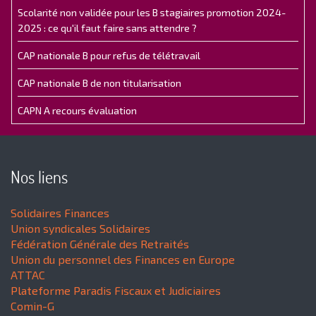
Scolarité non validée pour les B stagiaires promotion 2024-
2025 : ce qu'il faut faire sans attendre ?
CAP nationale B pour refus de télétravail
CAP nationale B de non titularisation
CAPN A recours évaluation
Nos liens
Solidaires Finances
Union syndicales Solidaires
Fédération Générale des Retraités
Union du personnel des Finances en Europe
ATTAC
Plateforme Paradis Fiscaux et Judiciaires
Comin-G