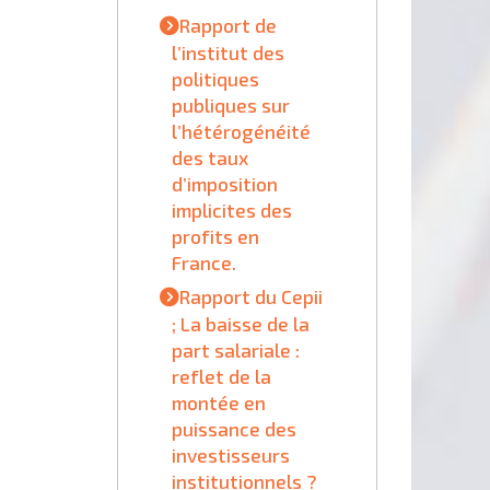
Rapport de
l’institut des
politiques
publiques sur
l’hétérogénéité
des taux
d’imposition
implicites des
profits en
France.
Rapport du Cepii
; La baisse de la
part salariale :
reflet de la
montée en
puissance des
investisseurs
institutionnels ?