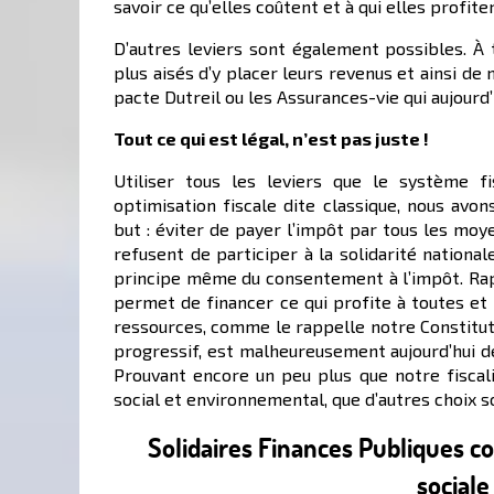
savoir ce qu’elles coûtent et à qui elles profite
D’autres leviers sont également possibles. À 
plus aisés d’y placer leurs revenus et ainsi de
pacte Dutreil ou les Assurances-vie qui aujourd’
Tout ce qui est légal, n’est pas juste !
Utiliser tous les leviers que le système f
optimisation fiscale dite classique, nous avon
but : éviter de payer l’impôt par tous les moyen
refusent de participer à la solidarité national
principe même du consentement à l’impôt. Ra
permet de financer ce qui profite à toutes et 
ressources, comme le rappelle notre Constitutio
progressif, est malheureusement aujourd’hui d
Prouvant encore un peu plus que notre fiscalit
social et environnemental, que d’autres choix s
Solidaires Finances Publiques con
sociale