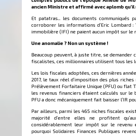
ancien Ministre et affirmé avec aplomb qu’il 
Et patatras... les documents communiqués p
corroborer les informations d’Eric Lombard : 1
immobilière (IFI) ne paient aucun impôt sur le 
Une anomalie ? Non un système !
Beaucoup peuvent, à juste titre, se demander 
fiscalistes, ces millionnaires utilisent tous les
Les lois fiscales adoptées, ces dernières années
2017, le taux réel d’imposition des plus riche
Prélèvement Forfaitaire Unique (PFU) ou flat T
les revenus financiers étaient calculés sur l
PFU a donc mécaniquement fait baisser l’IR pour
Par ailleurs, parmi les 465 niches fiscales exis
majorité d’entre elles ne profitent qu’
considérablement leur impôt sur le revenu e
pourquoi Solidaires Finances Publiques reven