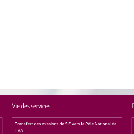
Vie des services
Transfert des missions de SIE vers le Pôle National de
TVA