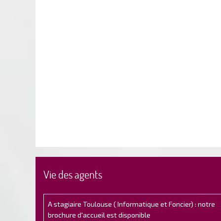
Vie des agents
A stagiaire Toulouse ( Informatique et Foncier) : notre
brochure d'accueil est disponible