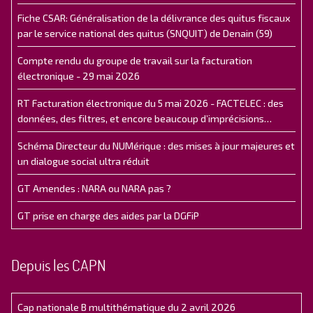
Fiche CSAR: Généralisation de la délivrance des quitus fiscaux
par le service national des quitus (SNQUIT) de Denain (59)
Compte rendu du groupe de travail sur la facturation
électronique - 29 mai 2026
RT Facturation électronique du 5 mai 2026 - FACTELEC : des
données, des filtres, et encore beaucoup d’imprécisions…
Schéma Directeur du NUMérique : des mises à jour majeures et
un dialogue social ultra réduit
GT Amendes : NARA ou NARA pas ?
GT prise en charge des aides par la DGFiP
Depuis les CAPN
Cap nationale B multithématique du 2 avril 2026