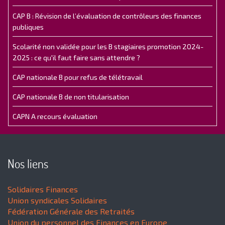
CAP B : Révision de l’évaluation de contrôleurs des finances
publiques
Scolarité non validée pour les B stagiaires promotion 2024-
2025 : ce qu'il faut faire sans attendre ?
CAP nationale B pour refus de télétravail
CAP nationale B de non titularisation
CAPN A recours évaluation
Nos liens
Solidaires Finances
Union syndicales Solidaires
Fédération Générale des Retraités
Union du personnel des Finances en Europe