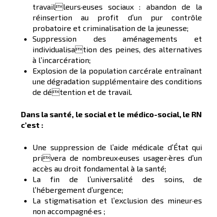
travailleurs·euses sociaux : abandon de la
réinsertion au profit d’un pur contrôle
probatoire et criminalisation de la jeunesse;
Suppression des aménagements et
individualisation des peines, des alternatives
à l’incarcération;
Explosion de la population carcérale entraînant
une dégradation supplémentaire des conditions
de détention et de travail.
Dans la santé, le social et le médico-social, le RN
c’est :
Une suppression de l’aide médicale d’État qui
privera de nombreux·euses usager·ères d’un
accès au droit fondamental à la santé;
La fin de l’universalité des soins, de
l’hébergement d’urgence;
La stigmatisation et l’exclusion des mineur·es
non accompagné·es ;