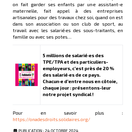
on fait garder ses enfants par un·e assistant-e
maternel·le, fait appel à des entreprises
artisanales pour des travaux chez soi, quand on est
dans son association ou son club de sport, au
travail avec les salarié·es des sous-traitants, en
famille ou avec ses potes…
5 millions de salarié·es des
TPE/TPA et des particuliers-
employeurs, c’est près de 20 %
des salarié·es de ce pays.
Chacun·e d’entre nous en côtoie,
chaque jour : présentons-leur
notre projet syndical !
Pour en savoir plus :
https://onadesdroits.solidaires.org/
PUBLICATION : 24 OCTOBRE 2024