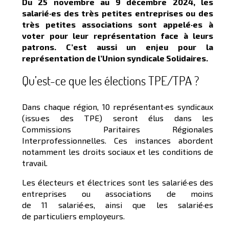
Du
25 novembre au 9 décembre 2024
, les
salarié·es des très petites entreprises ou des
très petites associations sont appelé·es à
voter pour leur représentation face à leurs
patrons. C’est aussi un enjeu pour la
représentation de l’Union syndicale Solidaires.
Qu’est-ce que les élections TPE/TPA ?
Dans chaque région, 10 représentant·es syndicaux
(issu·es des TPE) seront élus dans les
Commissions Paritaires Régionales
Interprofessionnelles. Ces instances abordent
notamment les droits sociaux et les conditions de
travail.
Les électeurs et électrices sont les salarié·es des
entreprises ou associations de moins
de 11 salarié·es, ainsi que les salarié·es
de particuliers employeurs.