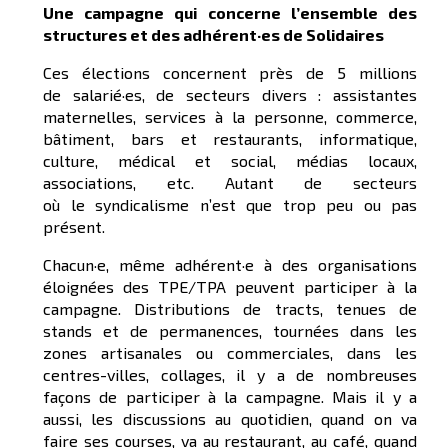
Une campagne qui concerne l’ensemble des
structures et des adhérent·es de Solidaires
Ces élections concernent près de 5 millions
de salarié·es, de secteurs divers : assistantes
maternelles, services à la personne, commerce,
bâtiment, bars et restaurants, informatique,
culture, médical et social, médias locaux,
associations, etc. Autant de secteurs
où le syndicalisme n’est que trop peu ou pas
présent.
Chacun·e, même adhérent·e à des organisations
éloignées des TPE/TPA peuvent participer à la
campagne. Distributions de tracts, tenues de
stands et de permanences, tournées dans les
zones artisanales ou commerciales, dans les
centres-villes, collages, il y a de nombreuses
façons de participer à la campagne. Mais il y a
aussi, les discussions au quotidien, quand on va
faire ses courses, va au restaurant, au café, quand