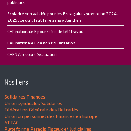
publiques
Scolarité non validée pour les B stagiaires promotion 2024-
2025 : ce qu'il faut faire sans attendre ?
CAP nationale B pour refus de télétravail
CAP nationale B de non titularisation
CAPN A recours évaluation
Nos liens
Solidaires Finances
Union syndicales Solidaires
Fédération Générale des Retraités
Union du personnel des Finances en Europe
ATTAC
Plateforme Paradis Fiscaux et Judiciaires