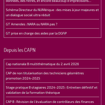
données, des filtres, et encore beaucoup d’imprécisions…
Schéma Directeur du NUMérique : des mises à jour majeures et
un dialogue social ultra réduit
GT Amendes : NARA ou NARA pas ?
GT prise en charge des aides par la DGFiP
Depuis les CAPN
Cap nationale B multithématique du 2 avril 2026
CAP de non titularisation des techniciens géomètres
promotion 2024-2025
Stage pratique B stagiaires 2024-2025 : Entretien définitif et
validation de la formation théorique
CAP B : Révision de l’évaluation de contrôleurs des finances