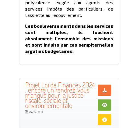
polyvalence exigée aux agents des
services impôts des particuliers, de
l’assiette au recouvrement.
Les bouleversements dans les services
sont multiples, ils touchent
absolument l’ensemble des missions
et sont induits par ces sempiternelles
arguties budgétaires.
Projet Loi de Finances 2024
: encore un rendrez-vous
manqué pour la justice
fiscale, sociale et
environnementale
24/11/2023