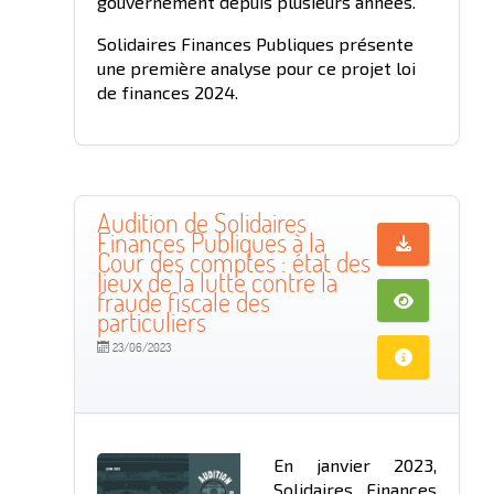
gouvernement depuis plusieurs années.
Solidaires Finances Publiques présente
une première analyse pour ce projet loi
de finances 2024.
Audition de Solidaires
Finances Publiques à la
Cour des comptes : état des
lieux de la lutte contre la
fraude fiscale des
particuliers
23/06/2023
En janvier 2023,
Solidaires Finances