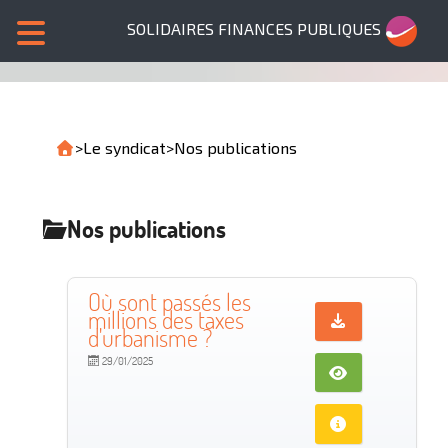
SOLIDAIRES FINANCES PUBLIQUES
>
Le syndicat
>
Nos publications
Nos publications
Où sont passés les
millions des taxes
d'urbanisme ?
29/01/2025