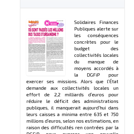
Solidaires Finances
Publiques alerte sur
les conséquences
concrètes pour le
budget des
collectivités locales
du manque de
moyens accordés à
la DGFiP pour
exercer ses missions. Alors que l’État
demande aux collectivités locales un
effort de 2,2 milliards d’euros pour
réduire le déficit des administrations
publiques, il manquerait aujourd’hui dans
leurs caisses a minima entre 635 et 750
millions d’euros, selon nos estimations, en
raison des difficultés ren contrées par la
DGFiP pour exercer une nouvelle