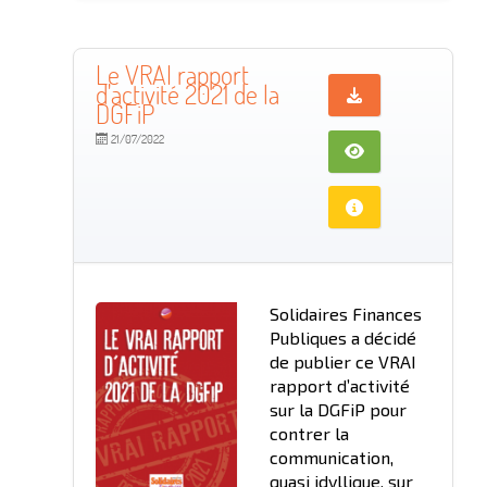
Le VRAI rapport
d'activité 2021 de la
DGFiP
21/07/2022
Solidaires Finances
Publiques a décidé
de publier ce VRAI
rapport d’activité
sur la DGFiP pour
contrer la
communication,
quasi idyllique, sur