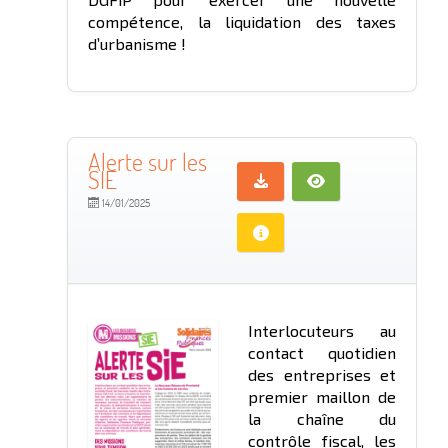
compétence, la liquidation des taxes
d’urbanisme !
Alerte sur les
SIE
14/01/2025
Interlocuteurs au
contact quotidien
des entreprises et
premier maillon de
la chaîne du
contrôle fiscal, les