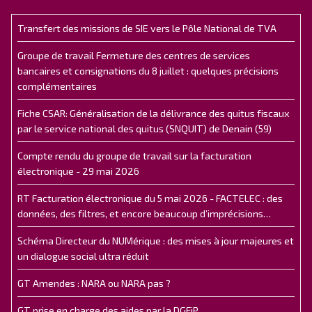
Transfert des missions de SIE vers le Pôle National de TVA
Groupe de travail Fermeture des centres de services
bancaires et consignations du 8 juillet : quelques précisions
complémentaires
Fiche CSAR: Généralisation de la délivrance des quitus fiscaux
par le service national des quitus (SNQUIT) de Denain (59)
Compte rendu du groupe de travail sur la facturation
électronique - 29 mai 2026
RT Facturation électronique du 5 mai 2026 - FACTELEC : des
données, des filtres, et encore beaucoup d’imprécisions…
Schéma Directeur du NUMérique : des mises à jour majeures et
un dialogue social ultra réduit
GT Amendes : NARA ou NARA pas ?
GT prise en charge des aides par la DGFiP