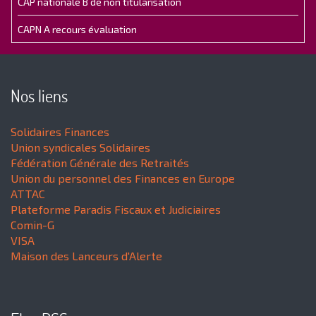
CAP nationale B de non titularisation
CAPN A recours évaluation
Nos liens
Solidaires Finances
Union syndicales Solidaires
Fédération Générale des Retraités
Union du personnel des Finances en Europe
ATTAC
Plateforme Paradis Fiscaux et Judiciaires
Comin-G
VISA
Maison des Lanceurs d'Alerte