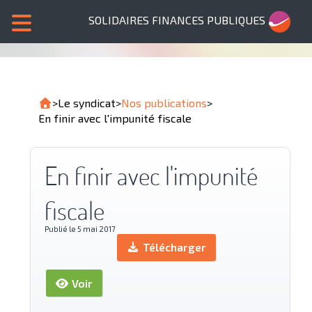
SOLIDAIRES FINANCES PUBLIQUES
>
Le syndicat
>
Nos publications
>
En finir avec l'impunité fiscale
En finir avec l'impunité
fiscale
Publié le 5 mai 2017
Télécharger
Voir