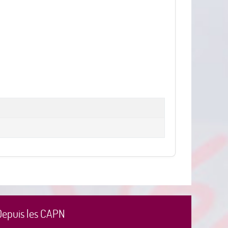
Depuis les CAPN