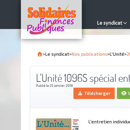
Le syndicat
>
Le syndicat
>
Nos publications
>
L'Unité
>
2
L'Unité 1096S spécial en
Publié le 25 janvier 2018
Télécharger
V
L'entretien individu