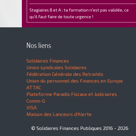
Stagiaires B et A : ta formation n'est pas validée, ce
qu'il faut faire de toute urgence !
Nos liens
Solidaires Finances
Union syndicales Solidaires
Fédération Générale des Retraités
Union du personnel des Finances en Europe
ATTAC
Plateforme Paradis Fiscaux et Judiciaires
Comin-G
VISA
Maison des Lanceurs d'Alerte
© Solidaires Finances Publiques 2016 - 2026