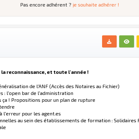
Pas encore adhérent ?
je souhaite adhérer !
 la reconnaissance, et toute l'année !
énéralisation de l'ANF (Accès des Notaires au Fichier)
 : l'open bar de l'administration
s ça ! Propositions pour un plan de rupture
ttendre
à l'erreur pour les agent.es
nnelles au sein des établissements de formation : Solidaires 
ale