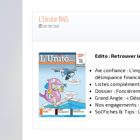
L'Unité 1145
28/09/2021
Edito : Retrouver l
Aie confiance : L'imp
délinquance financ
Listes complémentai
Dossier : Foncière
Grand Angle : « Dés
Nos engagements : R
Sol'Fiches & Tips : 