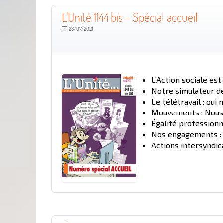
L'Unité 1144 bis - Spécial accueil
23/07/2021
L’Action sociale est
Notre simulateur d
Le télétravail : oui
Mouvements : Nous l
Égalité professionn
Nos engagements : D
Actions intersyndica