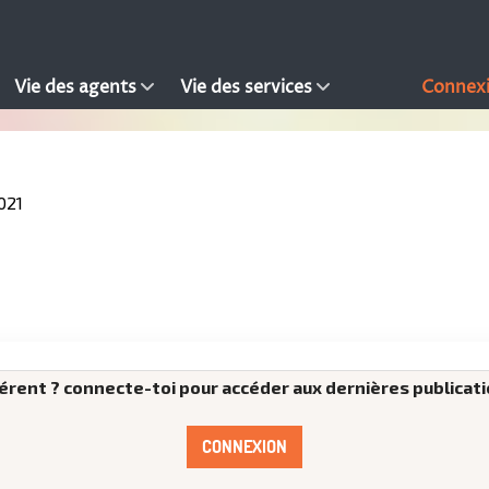
Vie des agents
Vie des services
Connex
021
rent ? connecte-toi pour accéder aux dernières publicati
CONNEXION