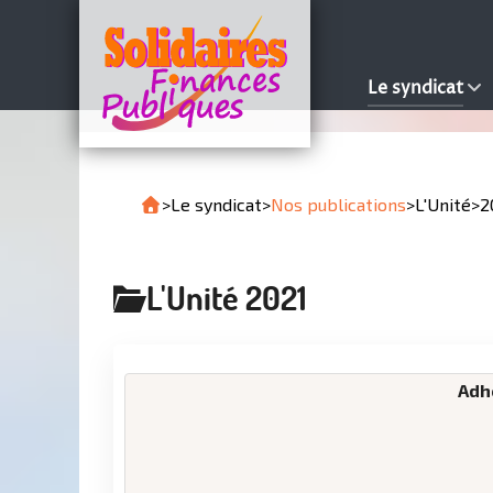
Le syndicat
>
Le syndicat
>
Nos publications
>
L'Unité
>
2
L'Unité 2021
Adhé