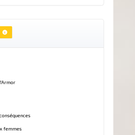
d'Armor
e conséquences
aux femmes