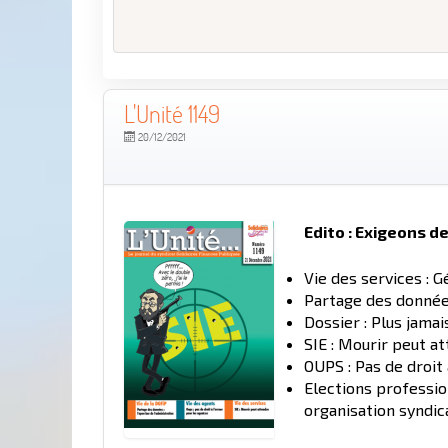
L'Unité 1149
20/12/2021
Edito : Exigeons de
Vie des services : G
Partage des données
Dossier : Plus jamai
SIE : Mourir peut a
OUPS : Pas de droit 
Elections professio
organisation syndic