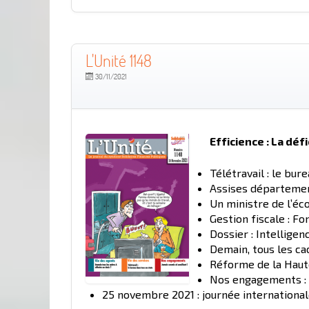
L'Unité 1148
30/11/2021
Efficience : La déf
Télétravail : le bur
Assises départemen
Un ministre de l’éco
Gestion fiscale : Fo
Dossier : Intelligen
Demain, tous les ca
Réforme de la Haut
Nos engagements : J
25 novembre 2021 : journée international