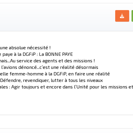
 une absolue nécessité !
e paye à la DGFiP : La BONNE PAYE
 mais...Au service des agents et des missions !
’avions dénoncé...c’est une réalité désormais
elle femme-homme à la DGFiP, en faire une réalité
éfendre, revendiquer, lutter à tous les niveaux
les : Agir toujours et encore dans l’Unité pour les missions e