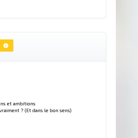
ons et ambitions
 vraiment ? (Et dans le bon sens)