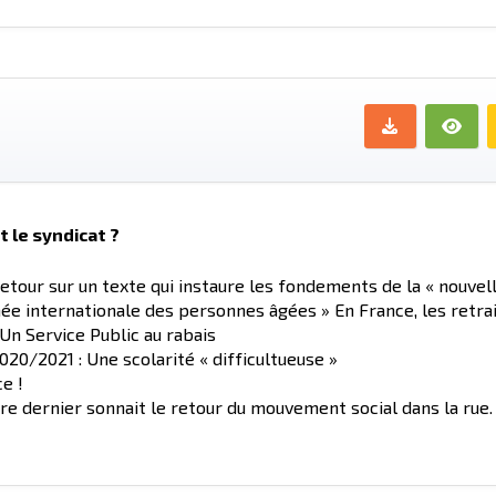
t le syndicat ?
Retour sur un texte qui instaure les fondements de la « nouvel
rnée internationale des personnes âgées » En France, les retrai
 Un Service Public au rabais
020/2021 : Une scolarité « difficultueuse »
e !
bre dernier sonnait le retour du mouvement social dans la rue.