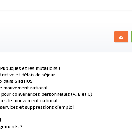
 Publiques et les mutations !
rative et délais de séjour
ux dans SIRHIUS
 le mouvement national
 pour convenances personnelles (A, B et C)
dans le mouvement national
services et suppressions d’emploi
l
ngements ?