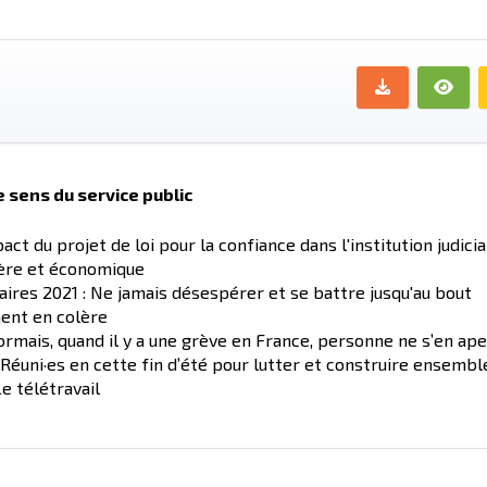
e sens du service public
act du projet de loi pour la confiance dans l'institution judicia
ière et économique
res 2021 : Ne jamais désespérer et se battre jusqu'au bout
ment en colère
ormais, quand il y a une grève en France, personne ne s’en ape
éuni·es en cette fin d’été pour lutter et construire ensemble
Le télétravail