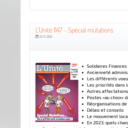
L'Unité 1147 - Spécial mutations
23/11/2021
Solidaires Finances
Ancienneté administ
Les différents voe
Les priorités dans
Autres affectations
Postes «au choix» 
Réorganisations de 
Délais et conseils
Le mouvement loca
En 2023, quels cha