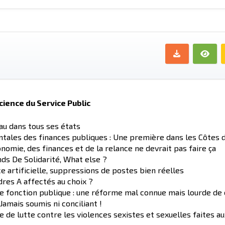
icience du Service Public
eau dans tous ses états
tales des finances publiques : Une première dans les Côtes 
nomie, des finances et de la relance ne devrait pas faire ça
nds De Solidarité, What else ?
ce artificielle, suppressions de postes bien réelles
dres A affectés au choix ?
e fonction publique : une réforme mal connue mais lourde d
amais soumis ni conciliant !
e de lutte contre les violences sexistes et sexuelles faites 