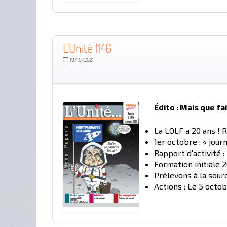
L'Unité 1146
19/10/2021
Édito : Mais que fai
La LOLF a 20 ans ! 
1er octobre : « jou
Rapport d'activité :
Formation initiale 2
Prélevons à la sourc
Actions : Le 5 octo