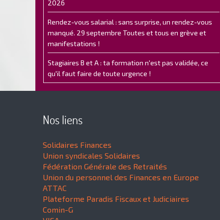
2026
Rendez-vous salarial : sans surprise, un rendez-vous
manqué. 29 septembre Toutes et tous en grève et
manifestations !
Stagiaires B et A : ta formation n'est pas validée, ce
qu'il faut faire de toute urgence !
Nos liens
Solidaires Finances
Union syndicales Solidaires
Fédération Générale des Retraités
Union du personnel des Finances en Europe
ATTAC
Plateforme Paradis Fiscaux et Judiciaires
Comin-G