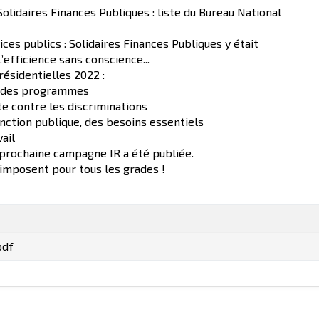
lidaires Finances Publiques : liste du Bureau National
ces publics : Solidaires Finances Publiques y était
’efficience sans conscience...
résidentielles 2022 :
ur des programmes
tte contre les discriminations
onction publique, des besoins essentiels
ail
a prochaine campagne IR a été publiée.
’imposent pour tous les grades !
pdf