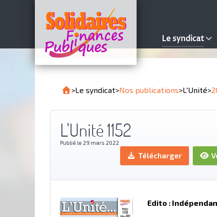
Le syndicat
>
Le syndicat
>
Nos publications
>
L'Unité
>
2
L'Unité 1152
Publié le 29 mars 2022
Télécharger
V
Edito : Indépendan