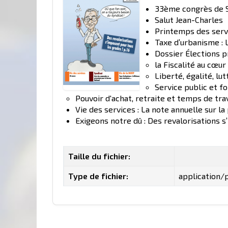
33ème congrès de So
Salut Jean-Charles
Printemps des servi
Taxe d’urbanisme : L
Dossier Élections p
la Fiscalité au cœ
Liberté, égalité, lu
Service public et f
Pouvoir d'achat, retraite et temps de trav
Vie des services : La note annuelle sur l
Exigeons notre dû : Des revalorisations s
Taille du fichier:
Type de fichier:
application/