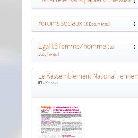
( 7 Documents )
Forums sociaux
( 0 Documents )
Egalité femme/homme
( 32
Documents )
Le Rassemblement National : ennemi d
18/06/2024