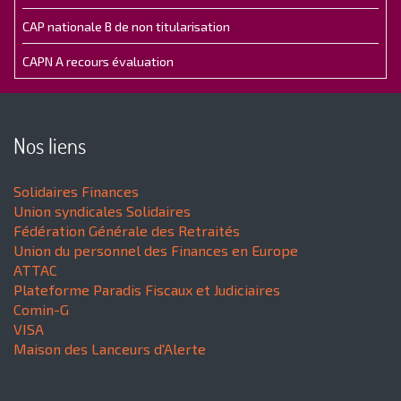
CAP nationale B de non titularisation
CAPN A recours évaluation
Nos liens
Solidaires Finances
Union syndicales Solidaires
Fédération Générale des Retraités
Union du personnel des Finances en Europe
ATTAC
Plateforme Paradis Fiscaux et Judiciaires
Comin-G
VISA
Maison des Lanceurs d'Alerte