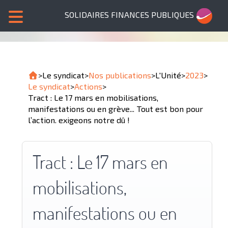
SOLIDAIRES FINANCES PUBLIQUES
>
Le syndicat
>
Nos publications
>
L'Unité
>
2023
>
Le syndicat
>
Actions
>
Tract : Le 17 mars en mobilisations,
manifestations ou en grève... Tout est bon pour
l’action. exigeons notre dû !
Tract : Le 17 mars en
mobilisations,
manifestations ou en