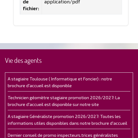
de
application/pdf
fichier:
Vie des agents
A stagiaire Toulouse ( Informatique et Foncier) : notre
brochure d'accueil est disponible
Technicien géomètre stagiaire promotion 2026/2027: La
brochure d'accueil est disponible sur notre site
A stagiaire Généraliste promotion 2026/2027: Toutes les
informations utiles disponibles dans notre brochure d'accueil
Dernier conseil de promo inspecteurs.trices généralistes