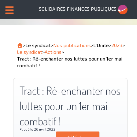
SOLIDAIRES FINANCES PUBLIQUES
>
Le syndicat
>
Nos publications
>
L'Unité
>
2023
>
Le syndicat
>
Actions
>
Tract : Ré-enchanter nos luttes pour un 1er mai
combatif !
Tract : Ré-enchanter nos
luttes pour un 1er mai
combatif !
Publié le 26 avril 2022